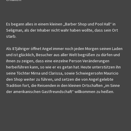
Es begann alles in einem kleinen „Barber Shop und Pool Hall“ in
Seligman, als der Inhaber nicht wahr haben wollte, dass sein Ort
starb.
Als 87jähriger öffnet Angel immer noch jeden Morgen seinen Laden
und ist glücklich, Besucher aus aller Welt begrüßen zu dürfen und
ihnen zu zeigen, dass eine einzelne Person Veränderungen
herbeiführen kann, so wie er es getan hat. Heute unterstützen ihn
seine Töchter Mirna und Clarissa, sowie Schwiegersohn Mauricio
den Shop weiter zu führen, und setzen die von Angel gelebte
Tradition fort, die Reisenden in den kleinen Ortschaften „im Sinne
der amerikanischen Gastfreundschaft“ willkommen zu heißen.