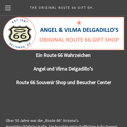
THE ORIGINAL ROUTE 66 GIFT SHOP
Our Story In German
Ein Route 66 Wahrzeichen
Angel und Vilma Delgadillo’s
Route 66 Souvenir Shop und Besucher Center
Über 50 Jahre war die „Route 66“ Arizona’s
Hauptdurchfahrtsstraße. Sie brachte wirtschaftlichen Aufschwung