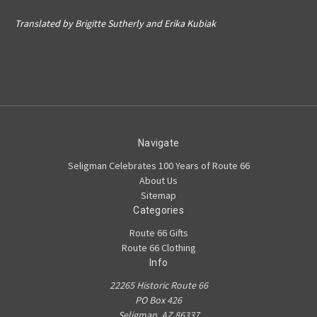
Translated by Brigitte Sutherly and Erika Kubiak
Navigate
Seligman Celebrates 100 Years of Route 66
About Us
Sitemap
Categories
Route 66 Gifts
Route 66 Clothing
Info
22265 Historic Route 66
PO Box 426
Seligman, AZ 86337