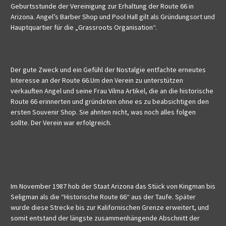
Geburtsstunde der Vereinigung zur Erhaltung der Route 66 in
Arizona. Angel’s Barber Shop und Pool Hall gilt als Gründungsort und
Hauptquartier für die „Grassroots Organisation“.
Der gute Zweck und ein Gefühl der Nostalgie entfachte erneutes
Interesse an der Route 66.Um den Verein zu unterstützen
verkauften Angel und seine Frau Vilma Artikel, die an die historische
Route 66 erinnerten und gründeten ohne es zu beabsichtigen den
ersten Souvenir Shop. Sie ahnten nicht, was noch alles folgen
sollte. Der Verein war erfolgreich.
Im November 1987 hob der Staat Arizona das Stück von Kingman bis
Seligman als die “Historische Route 66“ aus der Taufe. Später
wurde diese Strecke bis zur Kalifornischen Grenze erweitert, und
somit entstand der längste zusammenhängende Abschnitt der