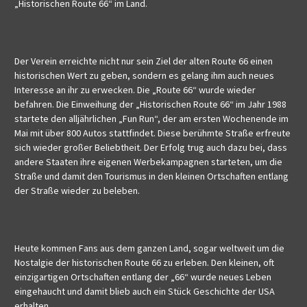
„Historischen Route 66“ im Land.
Der Verein erreichte nicht nur sein Ziel der alten Route 66 einen
historischen Wert zu geben, sondern es gelang ihm auch neues
Interesse an ihr zu erwecken. Die „Route 66“ wurde wieder
befahren. Die Einweihung der „Historischen Route 66“ im Jahr 1988
startete den alljährlichen „Fun Run“, der am ersten Wochenende im
Mai mit über 800 Autos stattfindet. Diese berühmte Straße erfreute
sich wieder großer Beliebtheit. Der Erfolg trug auch dazu bei, dass
andere Staaten ihre eigenen Werbekampagnen starteten, um die
Straße und damit den Tourismus in den kleinen Ortschaften entlang
der Straße wieder zu beleben.
Heute kommen Fans aus dem ganzen Land, sogar weltweit um die
Nostalgie der historischen Route 66 zu erleben. Den kleinen, oft
einzigartigen Ortschaften entlang der „66“ wurde neues Leben
eingehaucht und damit blieb auch ein Stück Geschichte der USA
erhalten.