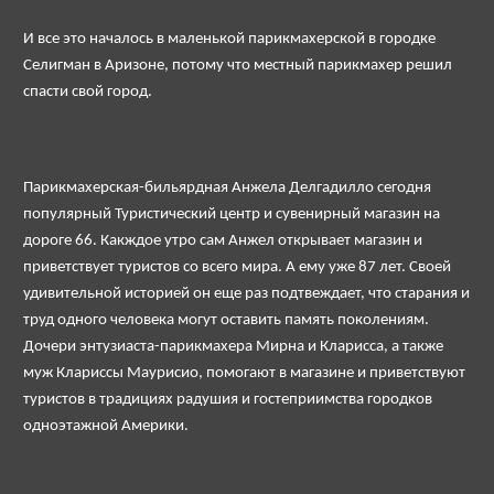
И все это началось в маленькой парикмахерской в городке
Селигман в Аризоне, потому что местный парикмахер решил
спасти свой город.
Парикмахерская-бильярдная Анжела Делгадилло сегодня
популярный Туристический центр и сувенирный магазин на
дороге 66. Какждое утро сам Анжел открывает магазин и
приветствует туристов со всего мира. А ему уже 87 лет. Своей
удивительной историей он еще раз подтвеждает, что старания и
труд одного человека могут оставить память поколениям.
Дочери энтузиаста-парикмахера Мирна и Кларисса, а также
муж Клариссы Маурисио, помогают в магазине и приветствуют
туристов в традициях радушия и гостеприимства городков
одноэтажной Америки.