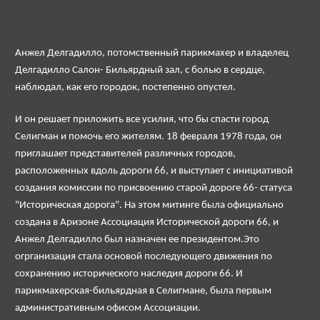
Анжел Делгадилло, потомственный парикмахер и владелец
Делгадилло Салон- Бильярдный зал, с болью в сердце,
наблюдал, как его городок, постепенно опустел.
И он решает приложить все усилия, что бы спасти город
Селигман и помочь его жителям. 18 февраля 1978 года, он
приглашает представителей различных городов,
расположенных вдоль дороги 66, и выступает с инициативой
создания комиссии по присвоению старой дороге 66- статуса
"Историческая дорога". На этом митинге была официально
создана в Аризоне Ассоциация Исторической дороги 66, и
Анжел Делгадилло был назначен ее президентом.Это
огрганизация стала основой последующего движения по
сохранению исторического наследия дороги 66. И
парикмахерская-бильярдная в Селигмане, была первым
административным офисом Ассоциации.