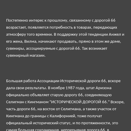
Постепенно интерес к прошлому, связанному с дорогой 66
возрастает, появляется потребность в товарах, передающих
атмосферу того времени. В поддержку этой тенденции Анжел и
его жена, Вилма, начинают продавать, прямо в этом же доме,
сувениры, ассоциируемые с дорогой 66. Так возникает
сувенирный магазин.
Большая работа Ассоциации Исторической дороги 66, вскоре
дала свои результаты. В ноябре 1987 года, штат Аризона
официально объявляет старую дорогу 66, соединяющую
Селигман с Кингманом "ИСТОРИЧЕСКОЙ ДОРОГОЙ 66." Вскоре,
часть дороги 66, на восток от Селигмана, а также участок от
Кингмана до границы с Калифорнией, тоже получат
официальный исторический статус, и по протяженности, это
самая большая сохраненная, непрерывная дорога 66, в