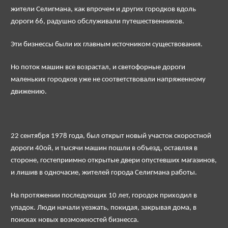
жители Селигмана, как впрочем и других городков вдоль
дороги 66, радушно обслуживали путешественников.
Эти бизнессы были их главным источником существования.
Но поток машин все возрастал, и светофорные дороги
маленьких городков уже не соответствовали напряженному
движению.
22 сентября 1978 года, был открыт новый участок скоростной
дороги 40ой, и тысячи машин пошли в объезд, оставляя в
стороне, гостеприимно открытые двери опустевших магазинов,
и лишив в одночасие, жителей города Селигмана работы.
На протяжении последующих 10 лет, городок приходил в
упадок. Люди начали уезжать, покидая, закрывая дома, в
поисках новых возможностей бизнесса.